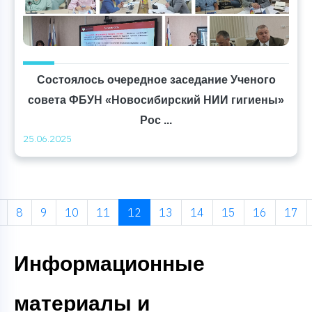
Состоялось очередное заседание Ученого
совета ФБУН «Новосибирский НИИ гигиены»
Рос ...
25.06.2025
8
9
10
11
12
13
14
15
16
17
Информационные
материалы и