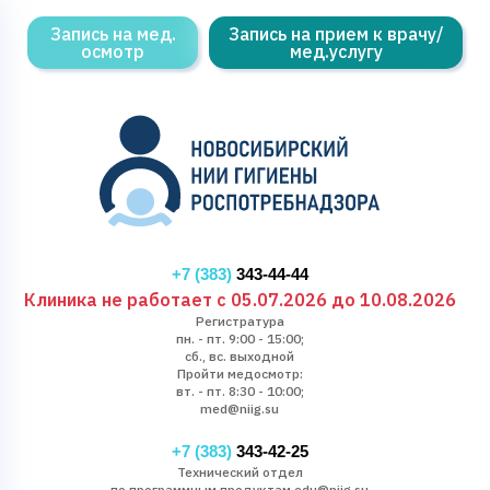
Запись на мед.
Запись на прием к врачу/
осмотр
мед.услугу
+7 (383)
343-44-44
Клиника не работает с 05.07.2026 до 10.08.2026
Регистратура
пн. - пт. 9:00 - 15:00;
сб., вс. выходной
Пройти медосмотр:
вт. - пт. 8:30 - 10:00;
med@niig.su
+7 (383)
343-42-25
Технический отдел
по программным продуктам edu@niig.su