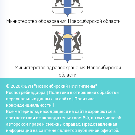
Министерство образования Новосибирской области
Министерство здравоохранения Новосибирской
области
© 2026 ФБУН "Новосибирский НИИ гигиены"
Роспотребнадзора |
Политика в отношении обработки
персональных данных на сайте
|
Политика
конфиденциальности
|
Все материалы, находящиеся на сайте охраняются в
соответствии с законодательством РФ, в том числе об
авторском праве и смежных правах. Представленная
информация на сайте не является публичной офертой.