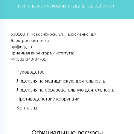
(или) опасных условиях труда (в разработке)
630108, г. Новосибирск, ул. Пархоменко, д.7
Электронная почта:
ngi@niig.su
Приемная директора Института:
+7(383)343-34-01
Руководство
Лицензия на медицинскую деятельность
Лицензия на образовательную деятельность
Противодействие коррупции
Контакты
Официальные ресурсы