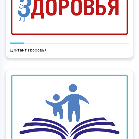
Диктант здоровья