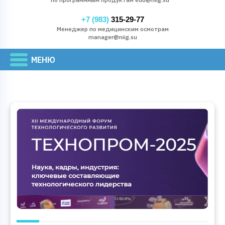
+7 (983)
315-29-77
Менеджер по медицинским осмотрам
manager@niig.su