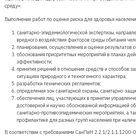
среду».
Выполнение работ по оценке риска для здоровья населени
санитарно-эпидемиологической экспертизы, направл
вредного воздействия факторов среды обитания чел
планирования, осуществления и оценки результатов 
обоснования приоритетных мероприятий в планах де
эффективности;
принятия решений в отношении средств и способов з
ситуациях природного и техногенного характера;
разработки технических регламентов;
определения зон санитарной охраны, санитарно-защи
обеспечения лиц, участвующих в принятии управлен
достоверной и научно обоснованной информацией об
санитарно-противоэпидемических мероприятиях, а т
профилактике для разных групп населения при наличи
В соответствии с требованиями СанПиН 2.2.1/2.1.1.1200-