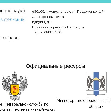
630108, г. Новосибирск, ул. Пархоменко, д.7
Электронная почта:
ngi@niig.su
Приемная директора Института:
+7(383)343-34-01
Официальные ресурсы
Министерство образования Н
ие Федеральной службы по
области
ере защиты прав потребителей