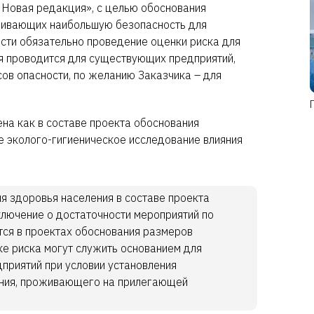
 Новая редакция», с целью обоснования
ечивающих наибольшую безопасность для
ости обязательно проведение оценки риска для
я проводится для существующих предприятий,
ов опасности, по желанию Заказчика – для
на как в составе проекта обоснования
е эколого-гигиеническое исследование влияния
я здоровья населения в составе проекта
ключение о достаточности мероприятий по
ся в проектах обоснования размеров
ке риска могут служить основанием для
приятий при условии установления
ления, проживающего на прилегающей