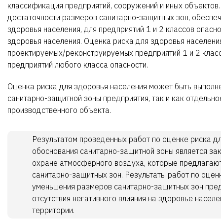
классификация предприятий, сооружений и иных объектов.
достаточности размеров санитарно-защитных зон, обесп
здоровья населения, для предприятий 1 и 2 классов опасн
здоровья населения. Оценка риска для здоровья населени
проектируемых/реконструируемых предприятий 1 и 2 класс
предприятий любого класса опасности.
Оценка риска для здоровья населения может быть выполне
санитарно-защитной зоны предприятия, так и как отдельно
производственного объекта.
Результатом проведенных работ по оценке риска дл
обоснования санитарно-защитной зоны является за
охране атмосферного воздуха, которые предлагают
санитарно-защитных зон. Результаты работ по оцен
уменьшения размеров санитарно-защитных зон пред
отсутствия негативного влияния на здоровье насе
территории.