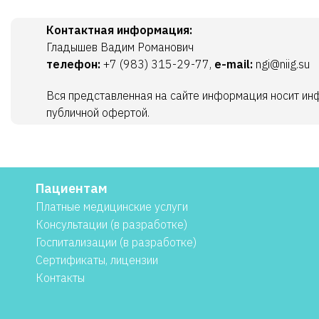
Контактная информация:
Гладышев Вадим Романович
телефон:
+7 (983) 315-29-77,
e-mail:
ngi@niig.su
Вся представленная на сайте информация носит ин
публичной офертой.
Пациентам
Платные медицинские услуги
Консультации (в разработке)
Госпитализации (в разработке)
Сертификаты, лицензии
Контакты