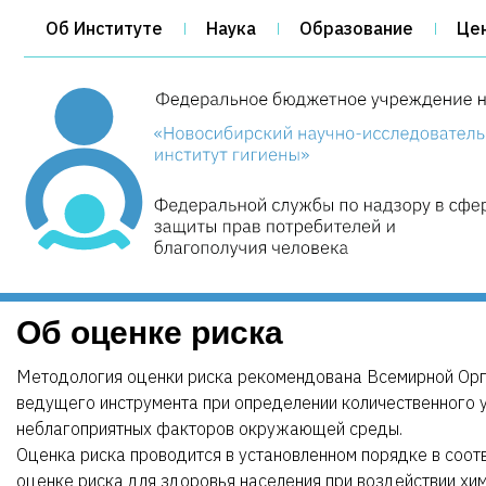
Об Институте
Наука
Образование
Це
Об оценке риска
Методология оценки риска рекомендована Всемирной Орг
ведущего инструмента при определении количественного 
неблагоприятных факторов окружающей среды.
Оценка риска проводится в установленном порядке в соотв
оценке риска для здоровья населения при воздействии х