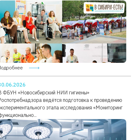
Подробнее
30.06.2026
В ФБУН «Новосибирский НИИ гигиены»
Роспотребнадзора ведётся подготовка к проведению
экспериментального этапа исследования «Мониторинг
функционально...