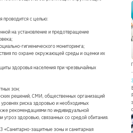
я проводится с целью:
енной на установление и предотвращение
овека;
социально-гигиенического мониторинга;
йствия по охране окружающей среды и оценки их
ащиты здоровья населения при чрезвычайных
тных зон;
ческих решений, СМИ, общественных организаций
 уровнях риска здоровью и необходимых
акже рекомендациями по индивидуальной
и угроз здоровью, связанных со средой обитания.
03 «Санитарно-защитные зоны и санитарная