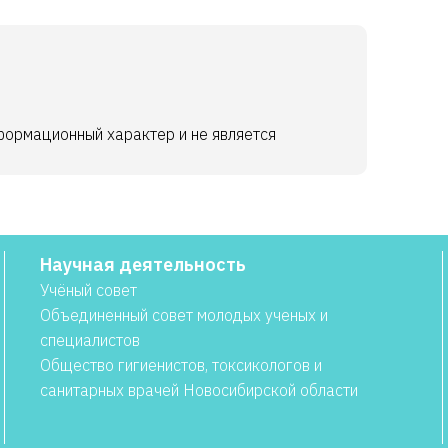
формационный характер и не является
Научная деятельность
Учёный совет
Объединенный совет молодых ученых и
специалистов
Общество гигиенистов, токсикологов и
санитарных врачей Новосибирской области