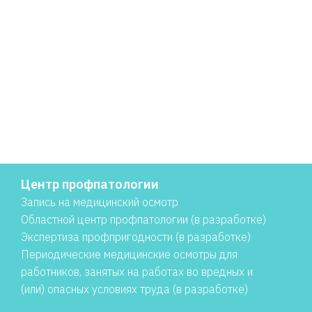
Центр профпатологии
Запись на медицинский осмотр
Областной центр профпатологии (в разработке)
Экспертиза профпригодности (в разработке)
Периодические медицинские осмотры для
работников, занятых на работах во вредных и
(или) опасных условиях труда (в разработке)