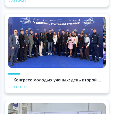
30.11.2025
Конгресс молодых ученых: день второй ...
29.11.2025