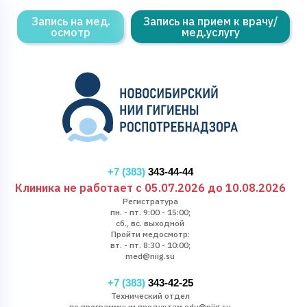
Запись на мед.
Запись на прием к врачу/
осмотр
мед.услугу
+7 (383)
343-44-44
Клиника не работает с 05.07.2026 до 10.08.2026
Регистратура
пн. - пт. 9:00 - 15:00;
сб., вс. выходной
Пройти медосмотр:
вт. - пт. 8:30 - 10:00;
med@niig.su
+7 (383)
343-42-25
Технический отдел
по программным продуктам edu@niig.su