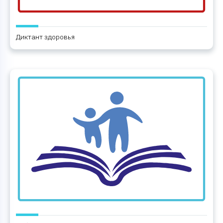
Диктант здоровья