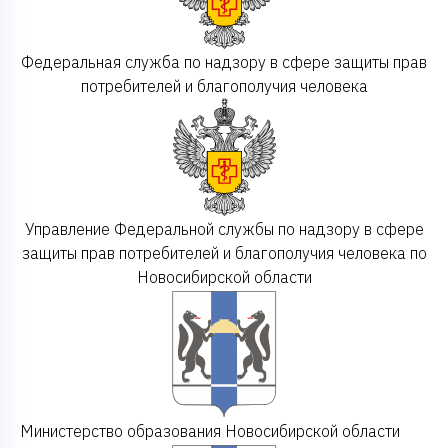
Федеральная служба по надзору в сфере защиты прав
потребителей и благополучия человека
Управление Федеральной службы по надзору в сфере
защиты прав потребителей и благополучия человека по
Новосибирской области
Министерство образования Новосибирской области