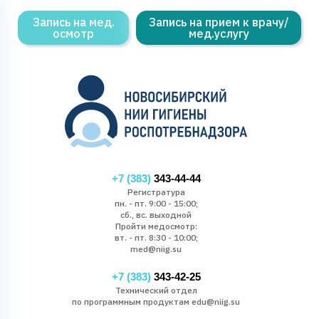
Запись на мед.
Запись на прием к врачу/
осмотр
мед.услугу
+7 (383)
343-44-44
Регистратура
пн. - пт. 9:00 - 15:00;
сб., вс. выходной
Пройти медосмотр:
вт. - пт. 8:30 - 10:00;
med@niig.su
+7 (383)
343-42-25
Технический отдел
по программным продуктам edu@niig.su