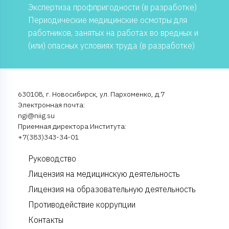
Экспертиза профпригодности (в разработке)
Периодические медицинские осмотры для
работников, занятых на работах во вредных и
(или) опасных условиях труда (в разработке)
630108, г. Новосибирск, ул. Пархоменко, д.7
Электронная почта:
ngi@niig.su
Приемная директора Института:
+7(383)343-34-01
Руководство
Лицензия на медицинскую деятельность
Лицензия на образовательную деятельность
Противодействие коррупции
Контакты