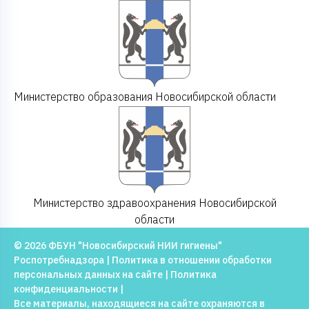
Министерство образования Новосибирской области
Министерство здравоохранения Новосибирской
области
© 2026 ФБУН "Новосибирский НИИ гигиены"
Роспотребнадзора |
Политика в отношении обработки
персональных данных на сайте
|
Политика
конфиденциальности
|
Все материалы, находящиеся на сайте охраняются в