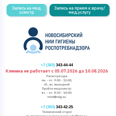
Запись на мед.
Запись на прием к врачу/
осмотр
мед.услугу
+7 (383)
343-44-44
Клиника не работает с 05.07.2026 до 10.08.2026
Регистратура
пн. - пт. 9:00 - 15:00;
сб., вс. выходной
Пройти медосмотр:
вт. - пт. 8:30 - 10:00;
med@niig.su
+7 (383)
343-42-25
Технический отдел
по программным продуктам edu@niig.su