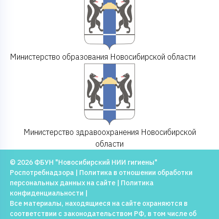
Министерство образования Новосибирской области
Министерство здравоохранения Новосибирской
области
© 2026 ФБУН "Новосибирский НИИ гигиены"
Роспотребнадзора |
Политика в отношении обработки
персональных данных на сайте
|
Политика
конфиденциальности
|
Все материалы, находящиеся на сайте охраняются в
соответствии с законодательством РФ, в том числе об