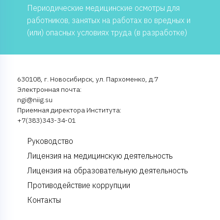
Периодические медицинские осмотры для
работников, занятых на работах во вредных и
(или) опасных условиях труда (в разработке)
630108, г. Новосибирск, ул. Пархоменко, д.7
Электронная почта:
ngi@niig.su
Приемная директора Института:
+7(383)343-34-01
Руководство
Лицензия на медицинскую деятельность
Лицензия на образовательную деятельность
Противодействие коррупции
Контакты