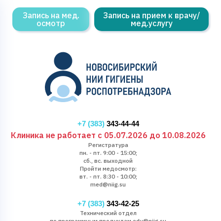
Запись на мед.
Запись на прием к врачу/
осмотр
мед.услугу
+7 (383)
343-44-44
Клиника не работает с 05.07.2026 до 10.08.2026
Регистратура
пн. - пт. 9:00 - 15:00;
сб., вс. выходной
Пройти медосмотр:
вт. - пт. 8:30 - 10:00;
med@niig.su
+7 (383)
343-42-25
Технический отдел
по программным продуктам edu@niig.su