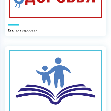
Диктант здоровья