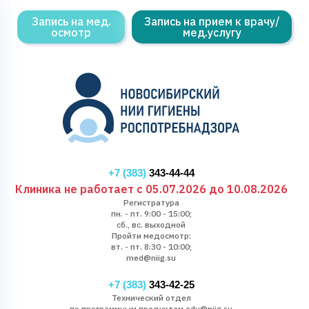
Запись на мед.
Запись на прием к врачу/
осмотр
мед.услугу
+7 (383)
343-44-44
Клиника не работает с 05.07.2026 до 10.08.2026
Регистратура
пн. - пт. 9:00 - 15:00;
сб., вс. выходной
Пройти медосмотр:
вт. - пт. 8:30 - 10:00;
med@niig.su
+7 (383)
343-42-25
Технический отдел
по программным продуктам edu@niig.su