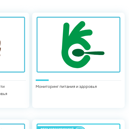
сти
Мониторинг питания и здоровья
овья