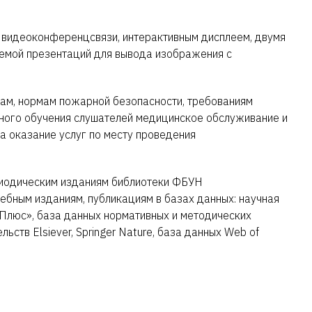
я видеоконференцсвязи, интерактивным дисплеем, двумя
емой презентаций для вывода изображения с
мам, нормам пожарной безопасности, требованиям
ного обучения слушателей медицинское обслуживание и
а оказание услуг по месту проведения
риодическим изданиям библиотеки ФБУН
бным изданиям, публикациям в базах данных: научная
Плюс», база данных нормативных и методических
тв Elsiever, Springer Nature, база данных Web of