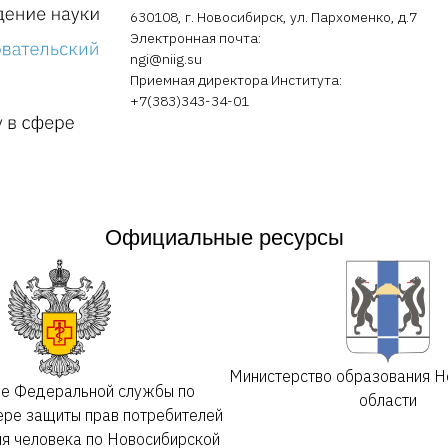
630108, г. Новосибирск, ул. Пархоменко, д.7
Электронная почта:
ngi@niig.su
Приемная директора Института:
+7(383)343-34-01
Официальные ресурсы
Министерство образования Н
ие Федеральной службы по
области
ере защиты прав потребителей
ия человека по Новосибирской