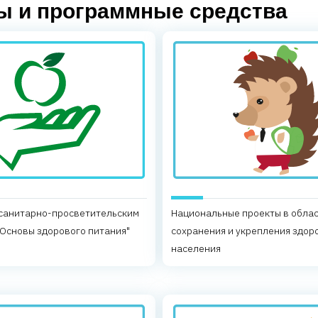
 и программные средства
 санитарно-просветительским
Национальные проекты в обла
Основы здорового питания"
сохранения и укрепления здор
населения