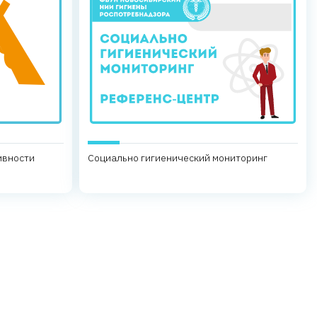
ивности
Социально гигиенический мониторинг