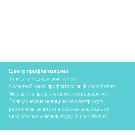
Центр профпатологии
Запись на медицинский осмотр
Областной центр профпатологии (в разработке)
Экспертиза профпригодности (в разработке)
Периодические медицинские осмотры для
работников, занятых на работах во вредных и
(или) опасных условиях труда (в разработке)