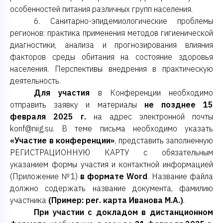
особенностей питания различных групп населения.
6. Санитарно-эпидемиологические проблемы
регионов: практика применения методов гигиенической
диагностики, анализа и прогнозирования влияния
факторов среды обитания на состояние здоровья
населения. Перспективы внедрения в практическую
деятельность.
Для участия
в Конференции необходимо
отправить заявку и материалы
не позднее 15
февраля 2025 г.
на адрес электронной почты
konf@niig.su. В теме письма необходимо указать
«Участие в конференции»
, представить заполненную
РЕГИСТРАЦИОННУЮ КАРТУ с обязательным
указанием формы участия и контактной информацией
(Приложение №1)
в формате Word
. Название файла
должно содержать название документа, фамилию
участника
(Пример: рег. карта Иванова М.А.)
.
При участии с докладом в дистанционном