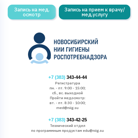
Запись на мед.
Запись на прием к врачу/
осмотр
мед.услугу
+7 (383)
343-44-44
Регистратура
пн. - пт. 9:00 - 15:00;
сб., вс. выходной
Пройти медосмотр:
вт. - пт. 8:30 - 10:00;
med@niig.su
+7 (383)
343-42-25
Технический отдел
по программным продуктам edu@niig.su