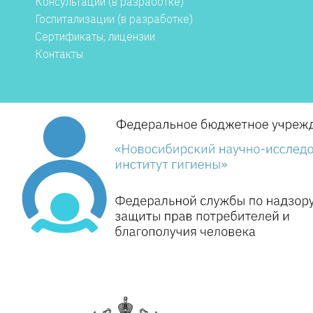
Консультации (в разработке)
Госпитализации (в разработке)
Сертификаты, лицензии
Контакты