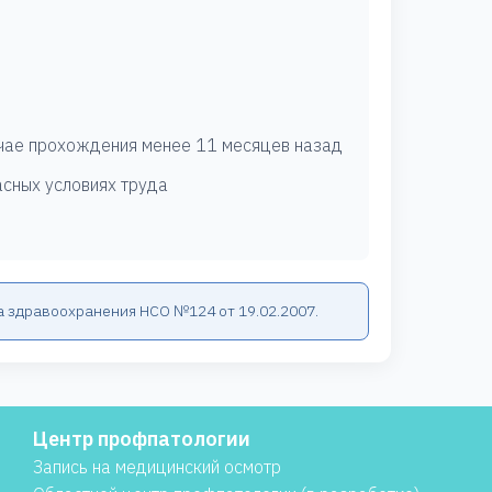
лучае прохождения менее 11 месяцев назад
асных условиях труда
а здравоохранения НСО №124 от 19.02.2007.
Центр профпатологии
Запись на медицинский осмотр