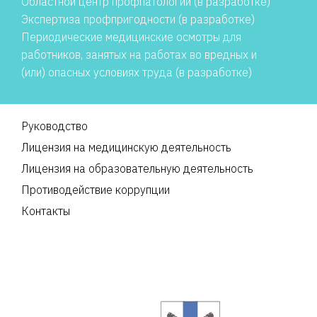
Областной центр профпатологии (в разработке)
Экспертиза профпригодности (в разработке)
Периодические медицинские осмотры для
работников, занятых на работах во вредных и
(или) опасных условиях труда (в разработке)
Руководство
Лицензия на медицинскую деятельность
Лицензия на образовательную деятельность
Противодействие коррупции
Контакты