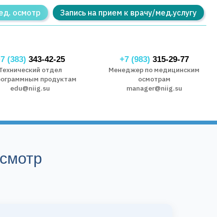
ед. осмотр
Запись на прием к врачу/мед.услугу
7 (383)
343-42-25
+7 (983)
315-29-77
Технический отдел
Менеджер по медицинским
рограммным продуктам
осмотрам
edu@niig.su
manager@niig.su
смотр