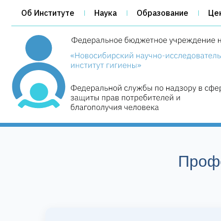
Об Институте
Наука
Образование
Це
Проф