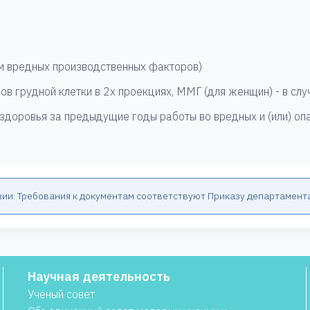
ем вредных производственных факторов)
ов грудной клетки в 2х проекциях, ММГ (для женщин) - в с
 здоровья за предыдущие годы работы во вредных и (или) оп
зии. Требования к документам соответствуют Приказу департамент
Научная деятельность
Учёный совет