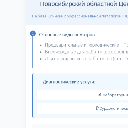
Новосибирский областной Це
На базе Клиники профессиональной патологии Ф
1
Основные виды осмотров
Предварительные и периодические - П
Внеочередные для работников с вредн
Для стажированных работников (стаж >
Диагностические услуги:
🔬 Лабораторн
👂 Сурдологичес