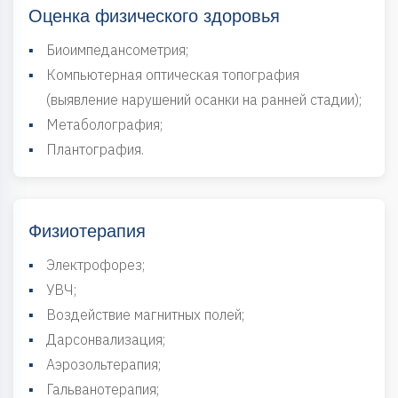
Оценка физического здоровья
▪
Биоимпедансометрия;
▪
Компьютерная оптическая топография
(выявление нарушений осанки на ранней стадии);
▪
Метаболография;
▪
Плантография.
Физиотерапия
▪
Электрофорез;
▪
УВЧ;
▪
Воздействие магнитных полей;
▪
Дарсонвализация;
▪
Аэрозольтерапия;
▪
Гальванотерапия;