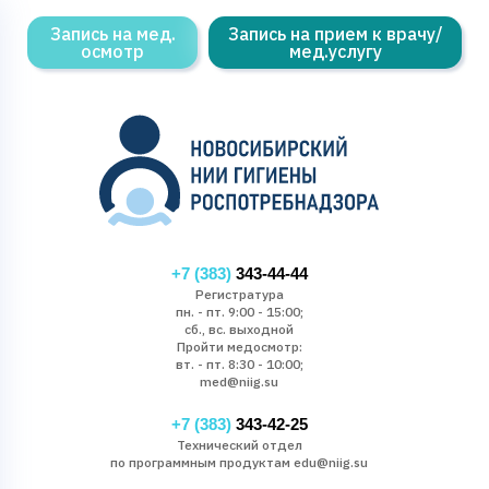
Запись на мед.
Запись на прием к врачу/
осмотр
мед.услугу
+7 (383)
343-44-44
Регистратура
пн. - пт. 9:00 - 15:00;
сб., вс. выходной
Пройти медосмотр:
вт. - пт. 8:30 - 10:00;
med@niig.su
+7 (383)
343-42-25
Технический отдел
по программным продуктам edu@niig.su