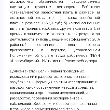
должностных обязанностей, предусмотренных
настоящим трудовым договором, Работнику
устанавливается заработная плата в размере: а)
должностной оклад (оклад), ставка заработной
платы в размере 7652,0 руб.; б) компенсационные
выплаты (доплата, надбавка, другие виды выплат); в)
премии в зависимости от показателей результатов
деятельности; г) повышающие коэффициенты: 20%
районный коэффициент, выплата которых
производится в порядке, установленном
Положением об оплате труда работников ФБУН
«Новосибирский НИИ гигиены» Роспотребнадзора.
Должен знать: - цели и задачи проводимых
исследований и разработок, отечественная и
зарубежная информация по этим исследованиям и
разработкам; - современные методы и средства
планирования и организации исследований, и
разработок, проведения экспериментов и
наблюдений, обобщения и обработки информации,
в том числе с применением электронно-