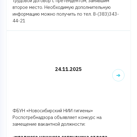
трудовой договор с претендентом, занявшим
второе место. Необходимую дополнительную
информацию можно получить по тел. 8-(383)343-
44-21
24.11.2025
➔
ФБУН «Новосибирский НИИ гигиены»
Роспотребнадзора объявляет конкурс на
замещение вакантной должности:
-младшего научного сотрудника отдела