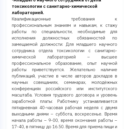
токсикологии с санитарно-химической
лабораторией.
Квалификационные требования к
профессиональным знаниям и навыкам, к стажу
работы по специальности, необходимые для
исполнения должностных обязанностей по
замещаемой должности: Для младшего научного
сотрудника отдела токсикологии с санитарно-
химической лабораторией – высшее
профессиональное образование, опыт научной
работы приветствуется. Желательно наличие
публикаций, участие в числе авторов докладов в
научных совещаниях, семинарах, молодёжных
конференциях российского или институтского
масштаба. Условия трудового договора и уровень
заработной платы: Работнику устанавливается
пятидневная 40-часовая рабочая неделя с двумя
выходными днями – суббота, воскресенье. Время
начала работы – 9-00, время окончания работы –
17-40, в пятницу до 16.50. Время для приема пищи и