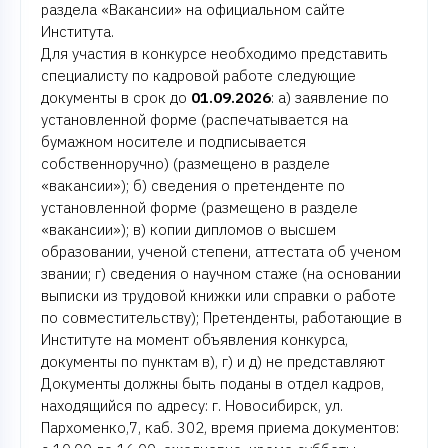
раздела «Вакансии» на официальном сайте
Института.
Для участия в конкурсе необходимо представить
специалисту по кадровой работе следующие
документы в срок до
01.09.2026
: а) заявление по
установленной форме (распечатывается на
бумажном носителе и подписывается
собственноручно) (размещено в разделе
«вакансии»); б) сведения о претенденте по
установленной форме (размещено в разделе
«вакансии»); в) копии дипломов о высшем
образовании, ученой степени, аттестата об ученом
звании; г) сведения о научном стаже (на основании
выписки из трудовой книжки или справки о работе
по совместительству); Претенденты, работающие в
Институте на момент объявления конкурса,
документы по пунктам в), г) и д) не представляют
Документы должны быть поданы в отдел кадров,
находящийся по адресу: г. Новосибирск, ул.
Пархоменко,7, каб. 302, время приема документов: