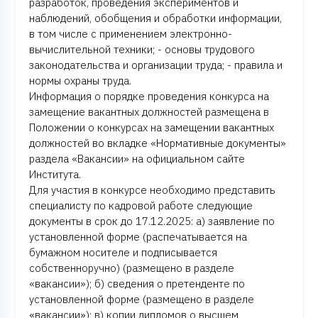
разработок, проведения экспериментов и
наблюдений, обобщения и обработки информации,
в том числе с применением электронно-
вычислительной техники; - основы трудового
законодательства и организации труда; - правила и
нормы охраны труда.
Информация о порядке проведения конкурса на
замещение вакантных должностей размещена в
Положении о конкурсах на замещении вакантных
должностей во вкладке «Нормативные документы»
раздела «Вакансии» на официальном сайте
Института.
Для участия в конкурсе необходимо представить
специалисту по кадровой работе следующие
документы в срок до 17.12.2025: а) заявление по
установленной форме (распечатывается на
бумажном носителе и подписывается
собственноручно) (размещено в разделе
«вакансии»); б) сведения о претенденте по
установленной форме (размещено в разделе
«вакансии»); в) копии дипломов о высшем