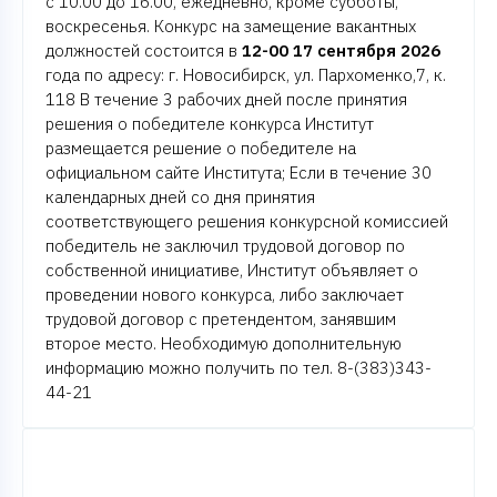
с 10.00 до 16.00, ежедневно, кроме субботы,
воскресенья. Конкурс на замещение вакантных
должностей состоится в
12-00 17 сентября 2026
года по адресу: г. Новосибирск, ул. Пархоменко,7, к.
118 В течение 3 рабочих дней после принятия
решения о победителе конкурса Институт
размещается решение о победителе на
официальном сайте Института; Если в течение 30
календарных дней со дня принятия
соответствующего решения конкурсной комиссией
победитель не заключил трудовой договор по
собственной инициативе, Институт объявляет о
проведении нового конкурса, либо заключает
трудовой договор с претендентом, занявшим
второе место. Необходимую дополнительную
информацию можно получить по тел. 8-(383)343-
44-21