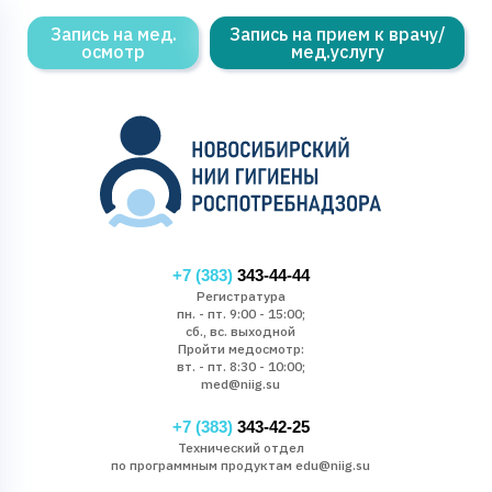
Запись на мед.
Запись на прием к врачу/
осмотр
мед.услугу
+7 (383)
343-44-44
Регистратура
пн. - пт. 9:00 - 15:00;
сб., вс. выходной
Пройти медосмотр:
вт. - пт. 8:30 - 10:00;
med@niig.su
+7 (383)
343-42-25
Технический отдел
по программным продуктам edu@niig.su