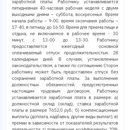
заработной платы: Работнику устанавливается
пятидневная 40-часовая рабочая неделя с двумя
выходными днями – суббота, воскресенье. Время
начала работы – 9-00, время окончания работы –
17-40, в пятницу до 16.50. Время для приема пищи и
отдыха, не включаемое в рабочее время - 30
минут, с 13-00 до 13-30. Работнику
предоставляется ежегодный основной
оплачиваемый отпуск продолжительностью 28
календарных дней. В случаях, установленных
законодательством, а также по соглашению Сторон
работнику может быть предоставлен отпуск без
сохранения заработной платы. За выполнение
должностных обязанностей, предусмотренных
настоящим трудовым договором, Работнику
устанавливается заработная плата в размере: а)
должностной оклад (оклад), ставка заработной
платы в размере 7652,0 руб.; б) компенсационные
выплаты (доплата, надбавка, другие виды выплат); в)
премии в зависимости от показателей результатов
деятельности; г) повышающие коэффициенты: 20%