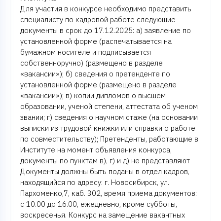
Для участия в конкурсе необходимо представить
специалисту по кадровой работе следующие
документы в срок до 17.12.2025: а) заявление по
установленной форме (распечатывается на
бумажном носителе и подписывается
собственноручно) (размещено в разделе
«вакансии»); б) сведения о претенденте по
установленной форме (размещено в разделе
«вакансии»); в) копии дипломов о высшем
образовании, ученой степени, аттестата об ученом
звании; г) сведения о научном стаже (на основании
выписки из трудовой книжки или справки о работе
по совместительству); Претенденты, работающие в
Институте на момент объявления конкурса,
документы по пунктам в), г) и д) не представляют
Документы должны быть поданы в отдел кадров,
находящийся по адресу: г. Новосибирск, ул.
Пархоменко,7, каб. 302, время приема документов:
с 10.00 до 16.00, ежедневно, кроме субботы,
воскресенья. Конкурс на замещение вакантных