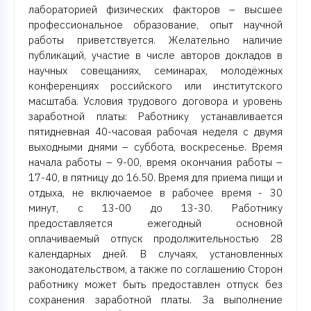
лабораторией физических факторов – высшее
профессиональное образование, опыт научной
работы приветствуется. Желательно наличие
публикаций, участие в числе авторов докладов в
научных совещаниях, семинарах, молодёжных
конференциях российского или институтского
масштаба. Условия трудового договора и уровень
заработной платы: Работнику устанавливается
пятидневная 40-часовая рабочая неделя с двумя
выходными днями – суббота, воскресенье. Время
начала работы – 9-00, время окончания работы –
17-40, в пятницу до 16.50. Время для приема пищи и
отдыха, не включаемое в рабочее время - 30
минут, с 13-00 до 13-30. Работнику
предоставляется ежегодный основной
оплачиваемый отпуск продолжительностью 28
календарных дней. В случаях, установленных
законодательством, а также по соглашению Сторон
работнику может быть предоставлен отпуск без
сохранения заработной платы. За выполнение