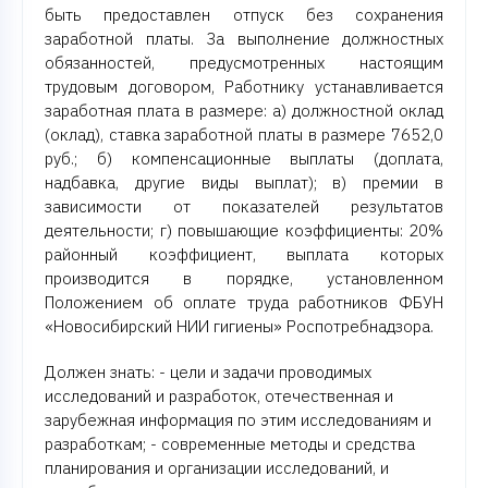
быть предоставлен отпуск без сохранения
заработной платы. За выполнение должностных
обязанностей, предусмотренных настоящим
трудовым договором, Работнику устанавливается
заработная плата в размере: а) должностной оклад
(оклад), ставка заработной платы в размере 7652,0
руб.; б) компенсационные выплаты (доплата,
надбавка, другие виды выплат); в) премии в
зависимости от показателей результатов
деятельности; г) повышающие коэффициенты: 20%
районный коэффициент, выплата которых
производится в порядке, установленном
Положением об оплате труда работников ФБУН
«Новосибирский НИИ гигиены» Роспотребнадзора.
Должен знать: - цели и задачи проводимых
исследований и разработок, отечественная и
зарубежная информация по этим исследованиям и
разработкам; - современные методы и средства
планирования и организации исследований, и