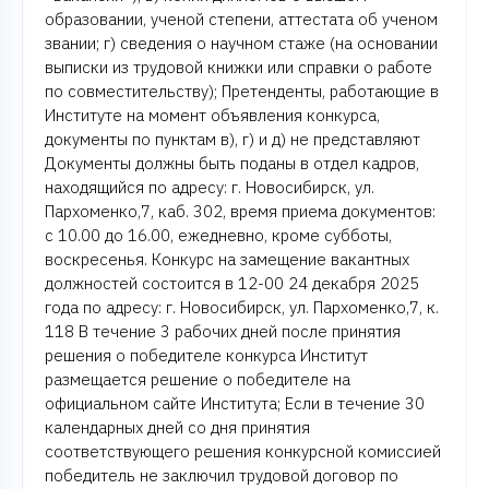
образовании, ученой степени, аттестата об ученом
звании; г) сведения о научном стаже (на основании
выписки из трудовой книжки или справки о работе
по совместительству); Претенденты, работающие в
Институте на момент объявления конкурса,
документы по пунктам в), г) и д) не представляют
Документы должны быть поданы в отдел кадров,
находящийся по адресу: г. Новосибирск, ул.
Пархоменко,7, каб. 302, время приема документов:
с 10.00 до 16.00, ежедневно, кроме субботы,
воскресенья. Конкурс на замещение вакантных
должностей состоится в 12-00 24 декабря 2025
года по адресу: г. Новосибирск, ул. Пархоменко,7, к.
118 В течение 3 рабочих дней после принятия
решения о победителе конкурса Институт
размещается решение о победителе на
официальном сайте Института; Если в течение 30
календарных дней со дня принятия
соответствующего решения конкурсной комиссией
победитель не заключил трудовой договор по