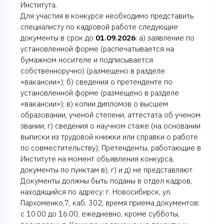
Института.
Для участия в конкурсе необходимо представить
специалисту по кадровой работе следующие
документы в срок до
01.09.2026
: а) заявление по
установленной форме (распечатывается на
бумажном носителе и подписывается
собственноручно) (размещено в разделе
«вакансии»); б) сведения о претенденте по
установленной форме (размещено в разделе
«вакансии»); в) копии дипломов о высшем
образовании, ученой степени, аттестата об ученом
звании; г) сведения о научном стаже (на основании
выписки из трудовой книжки или справки о работе
по совместительству); Претенденты, работающие в
Институте на момент объявления конкурса,
документы по пунктам в), г) и д) не представляют
Документы должны быть поданы в отдел кадров,
находящийся по адресу: г. Новосибирск, ул.
Пархоменко,7, каб. 302, время приема документов:
с 10.00 до 16.00, ежедневно, кроме субботы,