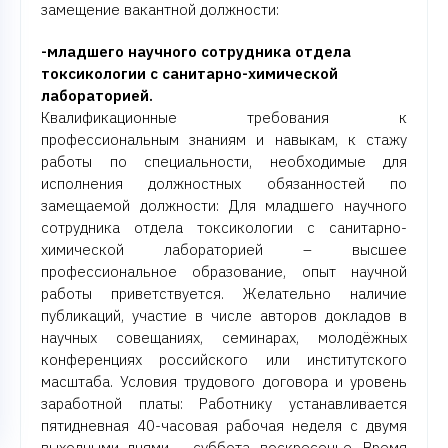
замещение вакантной должности:
-младшего научного сотрудника отдела
токсикологии с санитарно-химической
лабораторией.
Квалификационные требования к
профессиональным знаниям и навыкам, к стажу
работы по специальности, необходимые для
исполнения должностных обязанностей по
замещаемой должности: Для младшего научного
сотрудника отдела токсикологии с санитарно-
химической лабораторией – высшее
профессиональное образование, опыт научной
работы приветствуется. Желательно наличие
публикаций, участие в числе авторов докладов в
научных совещаниях, семинарах, молодёжных
конференциях российского или институтского
масштаба. Условия трудового договора и уровень
заработной платы: Работнику устанавливается
пятидневная 40-часовая рабочая неделя с двумя
выходными днями – суббота, воскресенье. Время