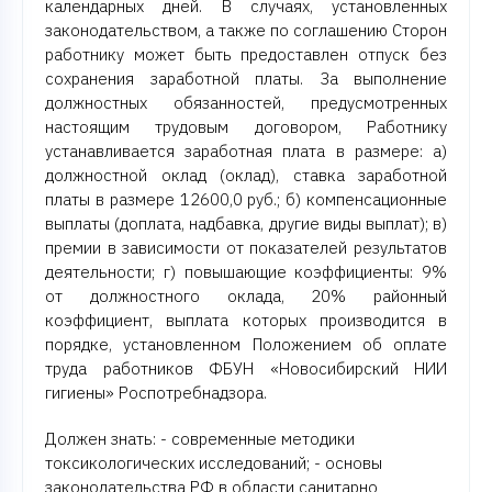
календарных дней. В случаях, установленных
законодательством, а также по соглашению Сторон
работнику может быть предоставлен отпуск без
сохранения заработной платы. За выполнение
должностных обязанностей, предусмотренных
настоящим трудовым договором, Работнику
устанавливается заработная плата в размере: а)
должностной оклад (оклад), ставка заработной
платы в размере 12600,0 руб.; б) компенсационные
выплаты (доплата, надбавка, другие виды выплат); в)
премии в зависимости от показателей результатов
деятельности; г) повышающие коэффициенты: 9%
от должностного оклада, 20% районный
коэффициент, выплата которых производится в
порядке, установленном Положением об оплате
труда работников ФБУН «Новосибирский НИИ
гигиены» Роспотребнадзора.
Должен знать: - современные методики
токсикологических исследований; - основы
законодательства РФ в области санитарно