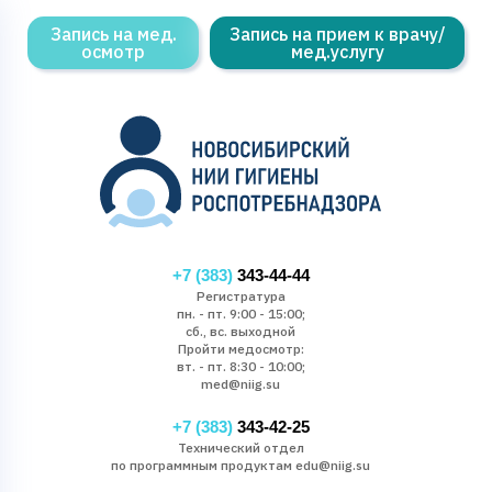
Запись на мед.
Запись на прием к врачу/
осмотр
мед.услугу
+7 (383)
343-44-44
Регистратура
пн. - пт. 9:00 - 15:00;
сб., вс. выходной
Пройти медосмотр:
вт. - пт. 8:30 - 10:00;
med@niig.su
+7 (383)
343-42-25
Технический отдел
по программным продуктам edu@niig.su