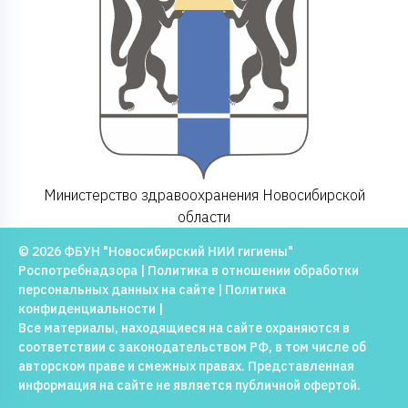
Министерство здравоохранения Новосибирской
области
© 2026 ФБУН "Новосибирский НИИ гигиены"
Роспотребнадзора |
Политика в отношении обработки
персональных данных на сайте
|
Политика
конфиденциальности
|
Все материалы, находящиеся на сайте охраняются в
соответствии с законодательством РФ, в том числе об
авторском праве и смежных правах. Представленная
информация на сайте не является публичной офертой.