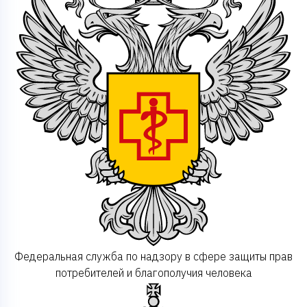
Федеральная служба по надзору в сфере защиты прав
потребителей и благополучия человека