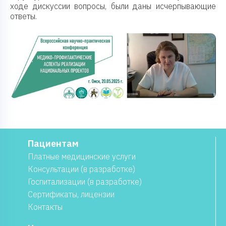
ходе дискуссии вопросы, были даны исчерпывающие
ответы.
Пациентам
Платные медицинские услуги
Консультации (в разработке)
Госпитализации (в разработке)
Сертификаты, лицензии
Контакты