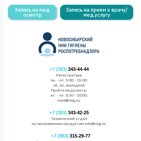
Запись на мед.
Запись на прием к врачу/
осмотр
мед.услугу
+7 (383)
343-44-44
Регистратура
пн. - пт. 9:00 - 15:00;
сб., вс. выходной
Пройти медосмотр:
вт. - пт. 8:30 - 10:00;
med@niig.su
+7 (383)
343-42-25
Технический отдел
по программным продуктам edu@niig.su
+7 (983)
315-29-77