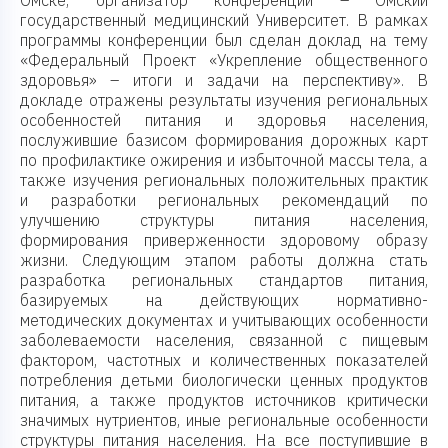
Омске, организатор конференции – Омский
государственный медицинский Университет. В рамках
программы конференции был сделан доклад на тему
«Федеральный Проект «Укрепление общественного
здоровья» – итоги и задачи на перспективу». В
докладе отражены результаты изучения региональных
особенностей питания и здоровья населения,
послужившие базисом формирования дорожных карт
по профилактике ожирения и избыточной массы тела, а
также изучения региональных положительных практик
и разработки региональных рекомендаций по
улучшению структуры питания населения,
формирования приверженности здоровому образу
жизни. Следующим этапом работы должна стать
разработка региональных стандартов питания,
базируемых на действующих нормативно-
методических документах и учитывающих особенности
заболеваемости населения, связанной с пищевым
фактором, частотных и количественных показателей
потребления детьми биологически ценных продуктов
питания, а также продуктов источников критически
значимых нутриентов, иные региональные особенности
структуры питания населения. На все поступившие в