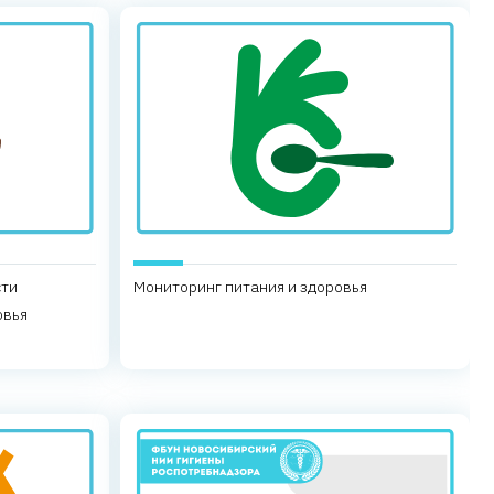
сти
Мониторинг питания и здоровья
овья