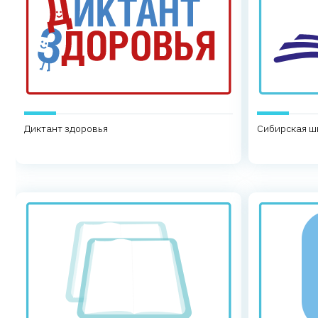
Диктант здоровья
Сибирская ш