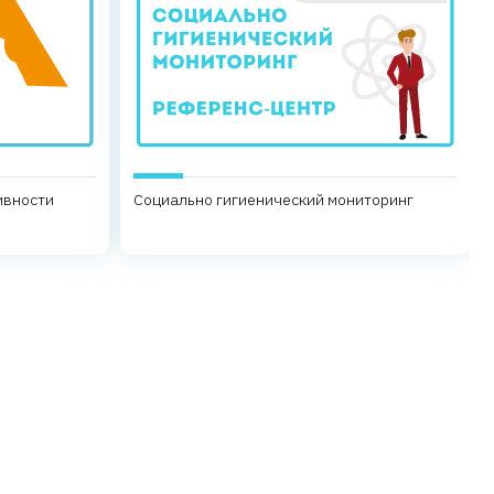
ивности
Социально гигиенический мониторинг