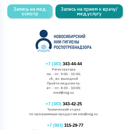
Запись на мед.
Запись на прием к врачу/
осмотр
мед.услугу
+7 (383)
343-44-44
Регистратура
пн. - пт. 9:00 - 15:00;
сб., вс. выходной
Пройти медосмотр:
вт. - пт. 8:30 - 10:00;
med@niig.su
+7 (383)
343-42-25
Технический отдел
по программным продуктам edu@niig.su
+7 (983)
315-29-77