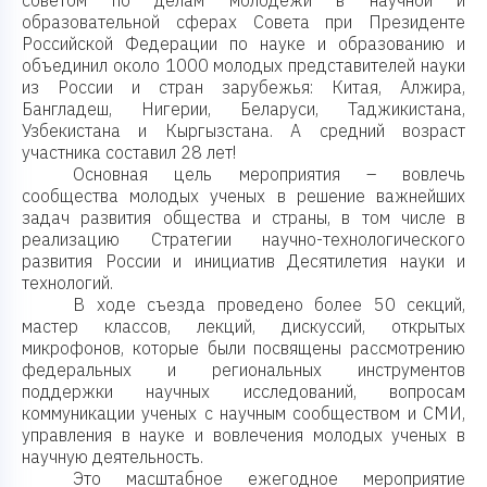
советом по делам молодежи в научной и
образовательной сферах Совета при Президенте
Российской Федерации по науке и образованию и
объединил около 1000 молодых представителей науки
из России и стран зарубежья: Китая, Алжира,
Бангладеш, Нигерии, Беларуси, Таджикистана,
Узбекистана и Кыргызстана. А средний возраст
участника составил 28 лет!
Основная цель мероприятия – вовлечь
сообщества молодых ученых в решение важнейших
задач развития общества и страны, в том числе в
реализацию Стратегии научно-технологического
развития России и инициатив Десятилетия науки и
технологий.
В ходе съезда проведено более 50 секций,
мастер классов, лекций, дискуссий, открытых
микрофонов, которые были посвящены рассмотрению
федеральных и региональных инструментов
поддержки научных исследований, вопросам
коммуникации ученых с научным сообществом и СМИ,
управления в науке и вовлечения молодых ученых в
научную деятельность.
Это масштабное ежегодное мероприятие