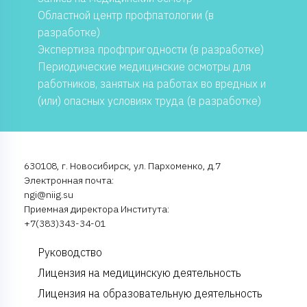
Областной центр профпатологии (в
разработке)
Экспертиза профпригодности (в разработке)
Периодические медицинские осмотры для
работников, занятых на работах во вредных и
(или) опасных условиях труда (в разработке)
630108, г. Новосибирск, ул. Пархоменко, д.7
Электронная почта:
ngi@niig.su
Приемная директора Института:
+7(383)343-34-01
Руководство
Лицензия на медицинскую деятельность
Лицензия на образовательную деятельность