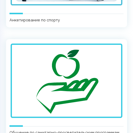
Анкетирование по спорту
Обучение по санитарно-просветительским программам