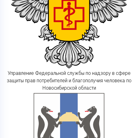
Управление Федеральной службы по надзору в сфере
защиты прав потребителей и благополучия человека по
Новосибирской области